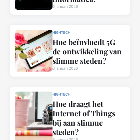
6 januari 2026
HIGHTECH
Hoe beïnvloedt 5G
de ontwikkeling van
slimme steden?
6 januari 2026
HIGHTECH
Hoe draagt het
Internet of Things
bij aan slimme
steden?
6 januari 2026