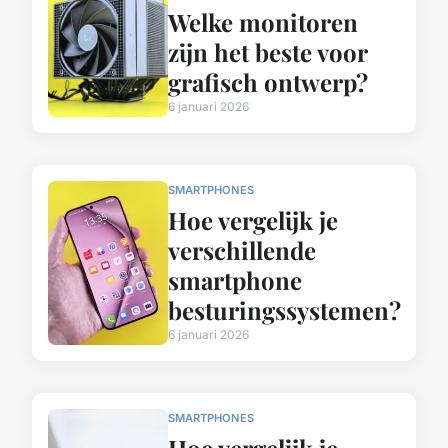
Welke monitoren
zijn het beste voor
grafisch ontwerp?
6 januari 2026
SMARTPHONES
Hoe vergelijk je
verschillende
smartphone
besturingssystemen?
6 januari 2026
SMARTPHONES
Hoe vergelijk je