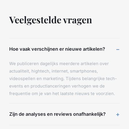
Veelgestelde vragen
Hoe vaak verschijnen er nieuwe artikelen?
We publiceren dagelijks meerdere artikelen over
actualiteit, hightech, internet, smartphones,
videospellen en marketing. Tijdens belangrijke tech-
events en productlanceringen verhogen we de
frequentie om je van het laatste nieuws te voorzien.
Zijn de analyses en reviews onafhankelijk?