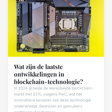
Wat zijn de laatste
ontwikkelingen in
blockchain-technologie?
In 2024 groeide de wereldwijde blockchain-
markt met 22%, volgens PwC, wat het
innovatieve karakter van deze technologie
onderstreept. Bedrijven en gebruikers