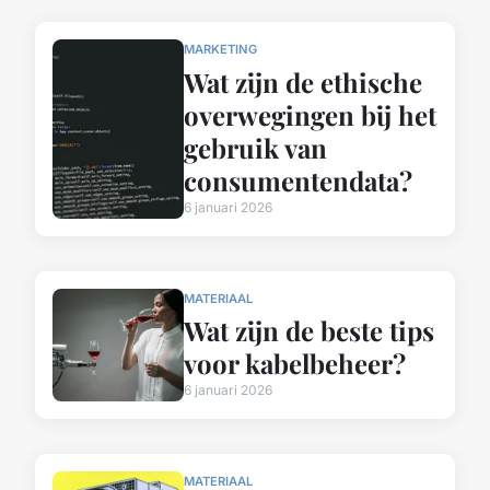
MARKETING
Wat zijn de ethische
overwegingen bij het
gebruik van
consumentendata?
6 januari 2026
MATERIAAL
Wat zijn de beste tips
voor kabelbeheer?
6 januari 2026
MATERIAAL