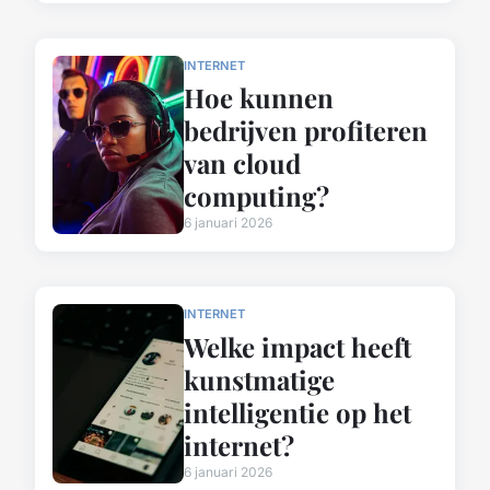
INTERNET
Hoe kunnen
bedrijven profiteren
van cloud
computing?
6 januari 2026
INTERNET
Welke impact heeft
kunstmatige
intelligentie op het
internet?
6 januari 2026