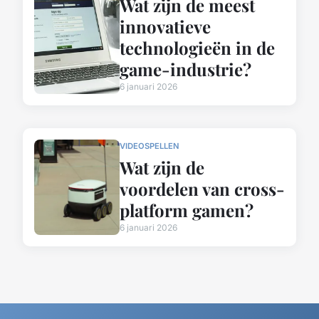
Wat zijn de meest
innovatieve
technologieën in de
game-industrie?
6 januari 2026
VIDEOSPELLEN
Wat zijn de
voordelen van cross-
platform gamen?
6 januari 2026