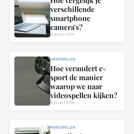
verschillende
smartphone
camera's?
6 januari 2026
VIDEOSPELLEN
Hoe verandert e-
sport de manier
waarop we naar
videospellen kijken?
6 januari 2026
VIDEOSPELLEN