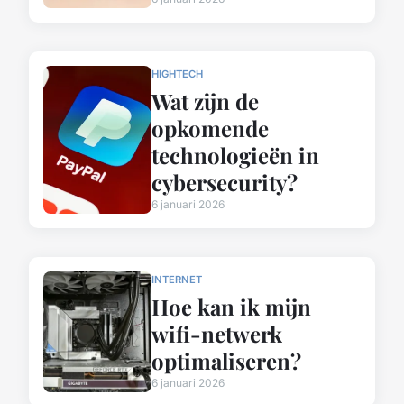
HIGHTECH
Wat zijn de
opkomende
technologieën in
cybersecurity?
6 januari 2026
INTERNET
Hoe kan ik mijn
wifi-netwerk
optimaliseren?
6 januari 2026