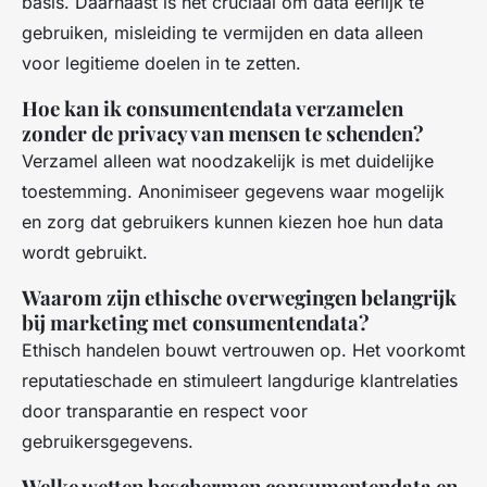
basis. Daarnaast is het cruciaal om data eerlijk te
gebruiken, misleiding te vermijden en data alleen
voor legitieme doelen in te zetten.
Hoe kan ik consumentendata verzamelen
zonder de privacy van mensen te schenden?
Verzamel alleen wat noodzakelijk is met duidelijke
toestemming. Anonimiseer gegevens waar mogelijk
en zorg dat gebruikers kunnen kiezen hoe hun data
wordt gebruikt.
Waarom zijn ethische overwegingen belangrijk
bij marketing met consumentendata?
Ethisch handelen bouwt vertrouwen op. Het voorkomt
reputatieschade en stimuleert langdurige klantrelaties
door transparantie en respect voor
gebruikersgegevens.
Welke wetten beschermen consumentendata en