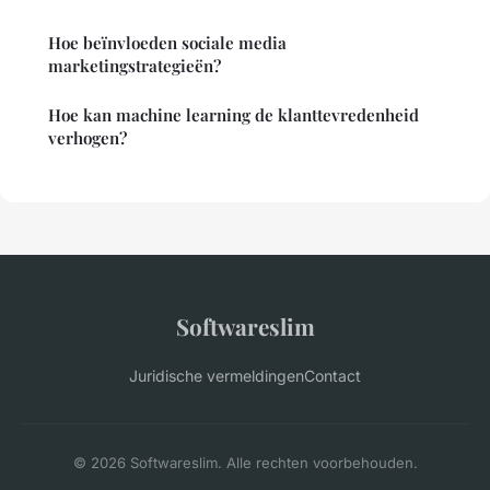
Hoe beïnvloeden sociale media
marketingstrategieën?
Hoe kan machine learning de klanttevredenheid
verhogen?
Softwareslim
Juridische vermeldingen
Contact
© 2026 Softwareslim. Alle rechten voorbehouden.